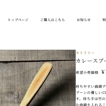
トップページ
ご購入はこちら
お知らせ
別
カトラリー
カレースプ
¥
希望小売価格
持ちやすい曲線
プーンの優しい口
す。持ち手は竹の
な曲線を入れるこ