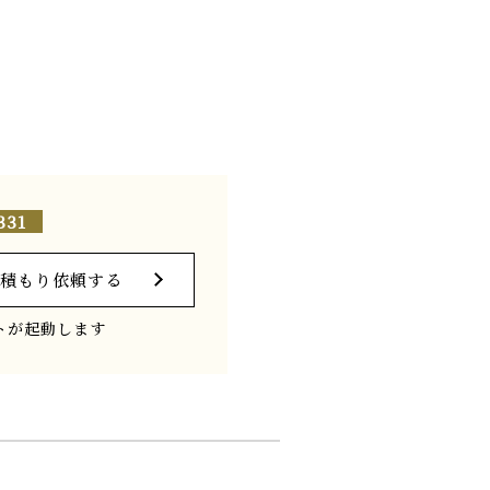
331
積もり依頼する
トが起動します